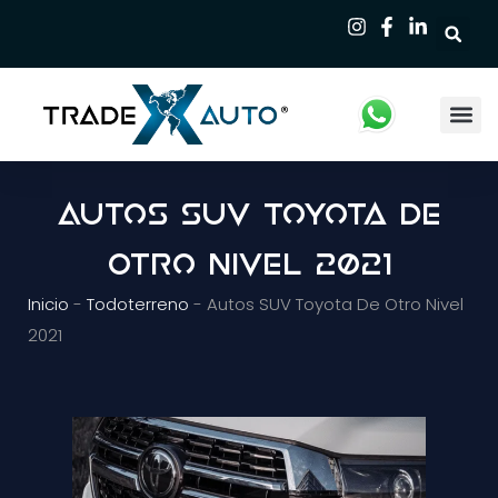
Qui
Autos SUV Toyota De
Otro Nivel 2021
Inicio
-
Todoterreno
-
Autos SUV Toyota De Otro Nivel
2021