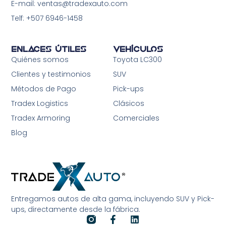
E-mail: ventas@tradexauto.com
Telf: +507 6946-1458
Enlaces Útiles
Vehículos
Quiénes somos
Toyota LC300
Clientes y testimonios
SUV
Métodos de Pago
Pick-ups
Tradex Logistics
Clásicos
Tradex Armoring
Comerciales
Blog
Entregamos autos de alta gama, incluyendo SUV y Pick-
ups, directamente desde la fábrica.