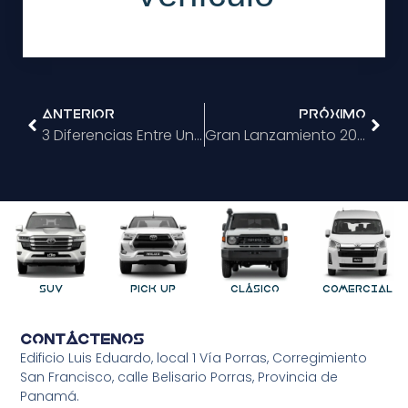
Anterior
Próximo
3 Diferencias Entre Un Auto Exclusivo Y Un Auto De Concesionario
Gran Lanzamiento 2021: Toyota Land Cruiser Series 300
SUV
Pick Up
Clásico
COMERCIAL
Contáctenos
Edificio Luis Eduardo, local 1 Vía Porras, Corregimiento
San Francisco, calle Belisario Porras, Provincia de
Panamá.