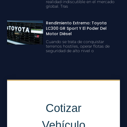
realidad indiscutible en el mercado
global. Tras
Rendimiento Extremo: Toyota
LC300 GR Sport Y El Poder Del
Motor Diésel
Cuando se trata de conquistar
terrenos hostiles, operar flotas de
seguridad de alto nivel o