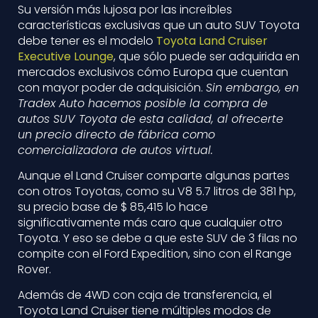
Su versión más lujosa por las increíbles
características exclusivas que un auto SUV Toyota
debe tener es el modelo
Toyota Land Cruiser
Executive Lounge
, que sólo puede ser adquirida en
mercados exclusivos cómo Europa que cuentan
con mayor poder de adquisición.
Sin embargo, en
Tradex Auto hacemos posible la compra de
autos SUV Toyota de esta calidad, al ofrecerte
un precio directo de fábrica como
comercializadora de autos virtual.
Aunque el Land Cruiser comparte algunas partes
con otros Toyotas, como su V8 ​​5.7 litros de 381 hp,
su precio base de $ 85,415 lo hace
significativamente más caro que cualquier otro
Toyota. Y eso se debe a que este SUV de 3 filas no
compite con el Ford Expedition, sino con el Range
Rover.
Además de 4WD con caja de transferencia, el
Toyota Land Cruiser tiene múltiples modos de