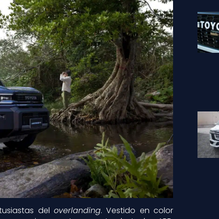
tusiastas del
overlanding
. Vestido en color