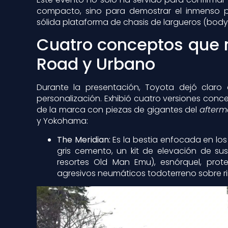
compacto, sino para demostrar el inmenso p
sólida plataforma de chasis de largueros (bod
Cuatro conceptos que re
Road y Urbano
Durante la presentación, Toyota dejó claro
personalización. Exhibió cuatro versiones con
de la marca con piezas de gigantes del
afterm
y Yokohama:
The Meridian:
Es la bestia enfocada en los
gris cemento, un kit de elevación de 
resortes Old Man Emu), esnórquel, prot
agresivos neumáticos todoterreno sobre ri