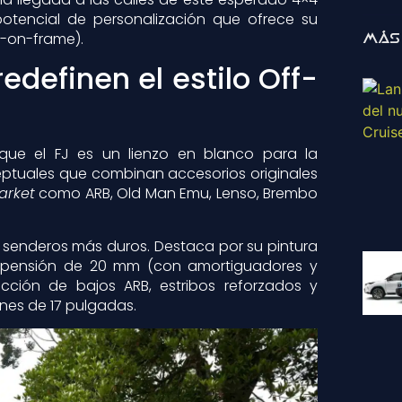
otencial de personalización que ofrece su
y-on-frame).
Más
definen el estilo Off-
 que el FJ es un lienzo en blanco para la
ceptuales que combinan accesorios originales
arket
como ARB, Old Man Emu, Lenso, Brembo
 senderos más duros. Destaca por su pintura
suspensión de 20 mm (con amortiguadores y
ección de bajos ARB, estribos reforzados y
nes de 17 pulgadas.