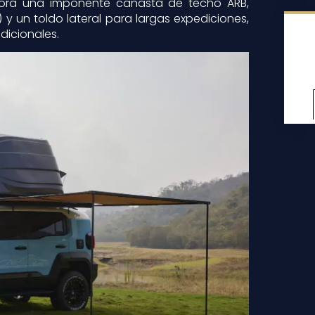
pora una imponente canasta de techo ARB,
) y un toldo lateral para largas expediciones,
icionales.