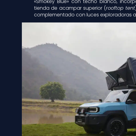
«Smokey Blue» con techo blanco, incor
tienda de acampar superior (
rooftop tent
complementado con luces exploradoras ad