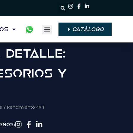
ios
CATÁLOGO
Quiénes Somos
 Detalle:
esorios Y
ios Y Rendimiento 4×4
enos: