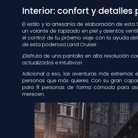
Interior: confort y detalle
El estilo y la artesanía de elaboración de es
un volante de tapizado en piel y asientos ven
el control de tu próximo viaje con la ayuda del
de esta poderosa Land Cruiser.
¡Disfruta de una pantalla en alta resolución c
actualizados e intuitivos!
Adicional a eso, las aventuras más extremas 
personas que más quieres. Con su gran capa
para 8 personas de forma cómoda para aseg
merecen.