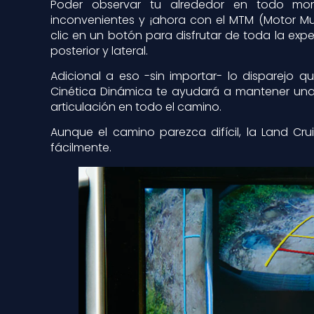
Poder observar tu alrededor en todo mom
inconvenientes y ¡ahora con el MTM (Motor Mu
clic en un botón para disfrutar de toda la exp
posterior y lateral.
Adicional a eso -sin importar- lo disparejo q
Cinética Dinámica te ayudará a mantener una
articulación en todo el camino.
Aunque el camino parezca difícil, la Land Cru
fácilmente.