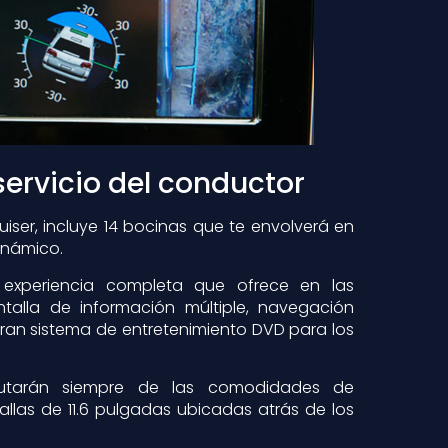
servicio del conductor
uiser, incluye 14 bocinas que te envolverá en
inámico.
experiencia completa que ofrece en las
ntalla de información múltiple, navegación
gran sistema de entretenimiento DVD para los
utarán siempre de las comodidades de
allas de 11.6 pulgadas ubicadas atrás de los