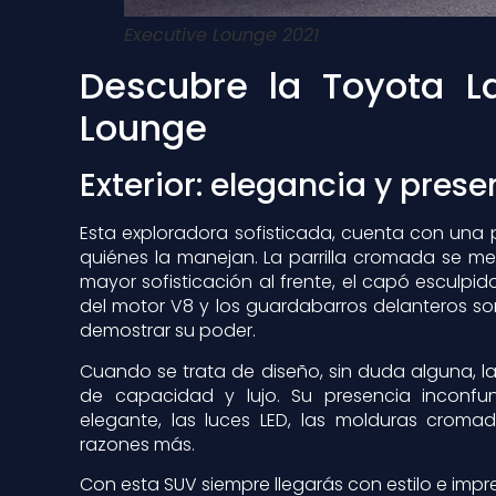
Executive Lounge 2021
Descubre la Toyota La
Lounge
Exterior: elegancia y prese
Esta exploradora sofisticada, cuenta con una 
quiénes la manejan. La parrilla cromada se me
mayor sofisticación al frente, el capó esculpi
del motor V8 y los guardabarros delanteros so
demostrar su poder.
Cuando se trata de diseño, sin duda alguna, la
de capacidad y lujo. Su presencia inconfu
elegante, las luces LED, las molduras crom
razones más.
Con esta SUV siempre llegarás con estilo e imp