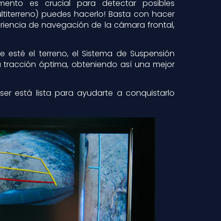
ento es crucial para detectar posibles
ltiterreno) puedes hacerlo! Basta con hacer
eriencia de navegación de la cámara frontal,
ue esté el terreno, el Sistema de Suspensión
 tracción óptima, obteniendo así una mejor
iser está lista para ayudarte a conquistarlo