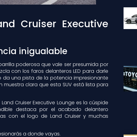
nd Cruiser Executive
ncia inigualable
parrilla poderosa que vale ser presumida por
zcla con los faros delanteros LED para darle
do da una pista de la potencia impresionante
n muestra clara que esta SUV está lista para
 Land Cruiser Executive Lounge es la cúspide
ndible destaca por el acabado delantero
adas con el logo de Land Cruiser y muchas
resionarás a donde vayas.