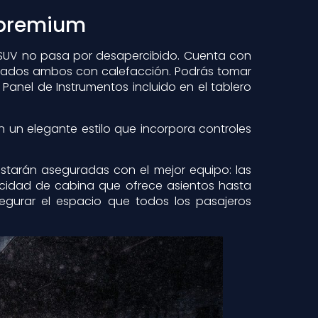
s premium
ta SUV no pasa por desapercibido. Cuenta con
tilados ambos con calefacción. Podrás tomar
 Panel de Instrumentos incluido en el tablero
on un elegante estilo que incorpora controles
estarán aseguradas con el mejor equipo: las
cidad de cabina que ofrece asientos hasta
urar el espacio que todos los pasajeros