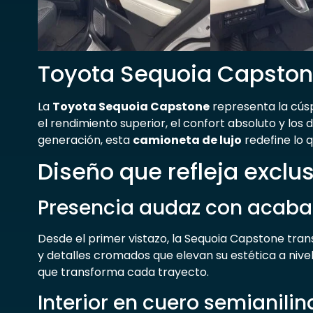
Toyota Sequoia Capstone:
La
Toyota Sequoia Capstone
representa la cúsp
el rendimiento superior, el confort absoluto y los
generación, esta
camioneta de lujo
redefine lo q
Diseño que refleja exclu
Presencia audaz con acaba
Desde el primer vistazo, la Sequoia Capstone tra
y detalles cromados que elevan su estética a nive
que transforma cada trayecto.
Interior en cuero semianili