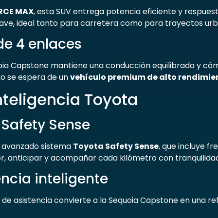
ORCE MAX
, esta SUV entrega potencia eficiente y respues
ve, ideal tanto para carretera como para trayectos urb
de 4 enlaces
uoia Capstone mantiene una conducción equilibrada y cómo
mo se espera de un
vehículo premium de alto rendimie
nteligencia Toyota
 Safety Sense
l avanzado sistema
Toyota Safety Sense
, que incluye f
, anticipar y acompañar cada kilómetro con tranquilidad
ncia inteligente
 de asistencia convierte a la Sequoia Capstone en una r