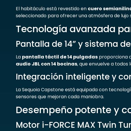
El habitáculo está revestido en
cuero semianilin
seleccionado para ofrecer una atmósfera de lujo si
Tecnología avanzada par
Pantalla de 14” y sistema de
La
pantalla táctil de 14 pulgadas
proporciona ac
audio JBL con 14 bocinas
, que envuelve a todos 
Integración inteligente y co
La Sequoia Capstone está equipada con tecnología
sensores que mejoran cada maniobra.
Desempeño potente y co
Motor i-FORCE MAX Twin Tu