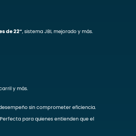
es de 22”
, sistema JBL mejorado y más.
arril y más.
n desempeño sin comprometer eficiencia.
. Perfecta para quienes entienden que el