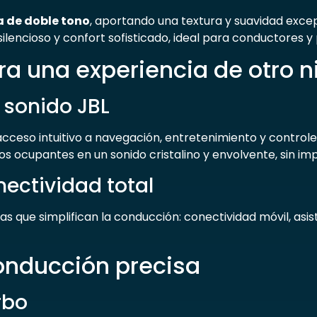
a de doble tono
, aportando una textura y suavidad exce
lencioso y confort sofisticado, ideal para conductores y
a una experiencia de otro n
 sonido JBL
ceso intuitivo a navegación, entretenimiento y controle
los ocupantes en un sonido cristalino y envolvente, sin im
nectividad total
s que simplifican la conducción: conectividad móvil, asi
nducción precisa
rbo