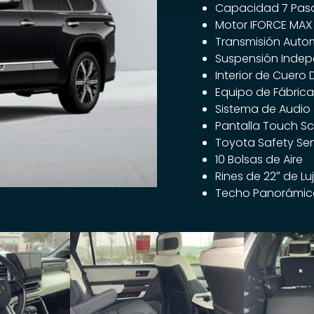
Capacidad 7 Pasa
Motor IFORCE MAX 
Transmisión Auto
Suspensión Indep
Interior de Cuero
Equipo de Fábrica
Sistema de Audio 
Pantalla Touch Sc
Toyota Safety Se
10 Bolsas de Aire
Rines de 22″ de Lu
Techo Panorámico