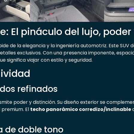
 El pináculo del lujo, poder 
ide de la elegancia y la ingeniería automotriz. Este SUV
 detalles exclusivos. Con una presencia imponente, espaci
ue significa viajar con estilo y seguridad.
sividad
dos refinados
nsmite poder y distinción. Su diseño exterior se complem
l premium. El
techo panorámico corredizo/inclinable
o
na de doble tono