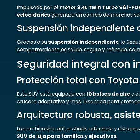
Impulsada por el
motor 3.4L Twin Turbo V6 i-F
velocidades
garantiza un cambio de marchas sua
Suspensión independiente 
Gracias a su
suspensión independiente
, la Seq
comportamiento es sólido, seguro y refinado, co
Seguridad integral con i
Protección total con Toyota
Este SUV está equipado con
10 bolsas de aire
y e
crucero adaptativo y más. Diseñada para proteger
Arquitectura robusta, asiste
La combinación entre chasis reforzado y sistemas
SUV de lujo para familias y ejecutivos
.