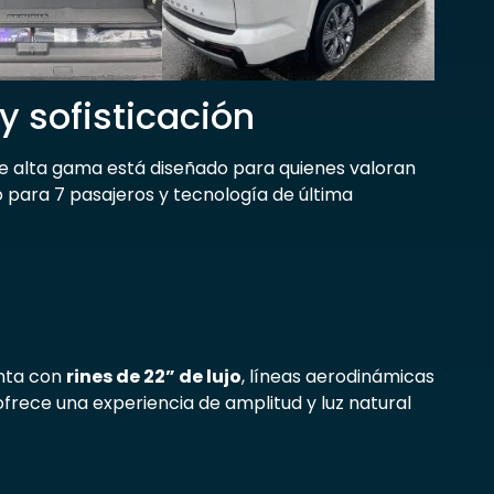
y sofisticación
 de alta gama está diseñado para quienes valoran
o para 7 pasajeros y tecnología de última
enta con
rines de 22” de lujo
, líneas aerodinámicas
frece una experiencia de amplitud y luz natural