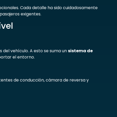
pcionales. Cada detalle ha sido cuidadosamente
 pasajeros exigentes.
ivel
s del vehículo. A esto se suma un
sistema de
portar el entorno.
stentes de conducción, cámara de reversa y