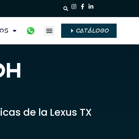
ios
CATÁLOGO
Quiénes Somos
0h
icas de la Lexus TX