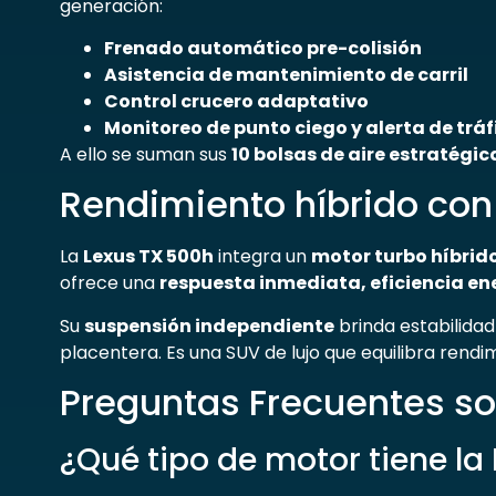
generación:
Frenado automático pre-colisión
Asistencia de mantenimiento de carril
Control crucero adaptativo
Monitoreo de punto ciego y alerta de trá
A ello se suman sus
10 bolsas de aire estratégi
Rendimiento híbrido con
La
Lexus TX 500h
integra un
motor turbo híbrido 
ofrece una
respuesta inmediata, eficiencia en
Su
suspensión independiente
brinda estabilidad
placentera. Es una SUV de lujo que equilibra rendimi
Preguntas Frecuentes so
¿Qué tipo de motor tiene la