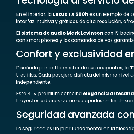
Tecnología al servicio de
En el interior, la
Lexus TX 500h
es un ejemplo de te
interfaz intuitiva y gráficos de alta resolución, of
El
sistema de audio Mark Levinson
con 19 bocin
con smartphones y los comandos de voz garantiza
Confort y exclusividad e
Diseñada para el bienestar de sus ocupantes, la
T
tres filas. Cada pasajero disfruta del mismo nive
independiente.
Este SUV premium combina
elegancia artesana
trayectos urbanos como escapadas de fin de se
Seguridad avanzada con
La seguridad es un pilar fundamental en la filosofí