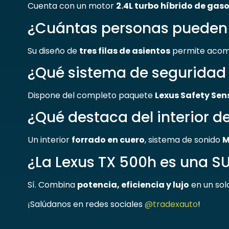
Cuenta con un motor
2.4L turbo híbrido de gaso
¿Cuántas personas pueden v
Su diseño de
tres filas de asientos
permite acom
¿Qué sistema de seguridad
Dispone del completo paquete
Lexus Safety Sen
¿Qué destaca del interior d
Un interior
forrado en cuero
, sistema de sonido
M
¿La Lexus TX 500h es una SU
Sí. Combina
potencia, eficiencia y lujo
en un solo
¡Salúdanos en redes sociales
@tradexauto
!