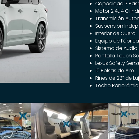
Capacidad 7 Pasa
Motor 2.4L 4 Cilin
Transmisión Auto
Suspensión Indep
Interior de Cuero
Equipo de Fábrica 
Sistema de Audio 
Pantalla Touch Sc
Lexus Safety Sens
10 Bolsas de Aire
Rines de 22″ de Lu
Techo Panorámic