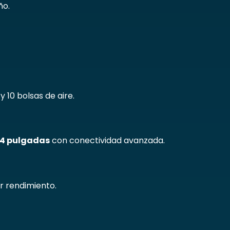
ño.
y 10 bolsas de aire.
 14 pulgadas
con conectividad avanzada.
ar rendimiento.