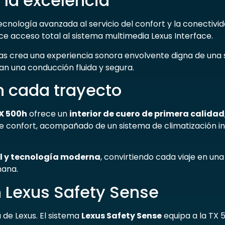
 la excelencia
cnología avanzada al servicio del confort y la conectivid
rece acceso total al sistema multimedia Lexus Interface.
as crea una experiencia sonora envolvente digna de una s
n una conducción fluida y segura.
n cada trayecto
X 500h
ofrece un
interior de cuero de primera calidad
l de confort, acompañado de un sistema de climatización 
l y tecnología moderna
, convirtiendo cada viaje en un
mana.
 Lexus Safety Sense
a de Lexus. El sistema
Lexus Safety Sense
equipa a la TX 