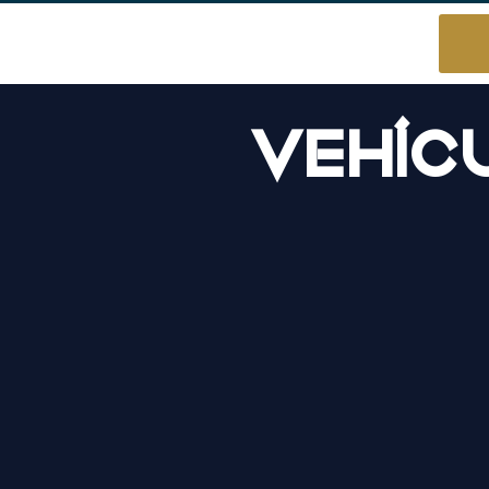
Vehíc