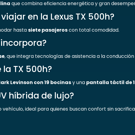
lina
que combina eficiencia energética y gran desempe
iajar en la Lexus TX 500h?
odar hasta
siete pasajeros
con total comodidad.
 incorpora?
se
, que integra tecnologías de asistencia a la conducción 
e la TX 500h?
ark Levinson con 19 bocinas
y una
pantalla táctil de
V híbrida de lujo?
 vehículo, ideal para quienes buscan confort sin sacrific