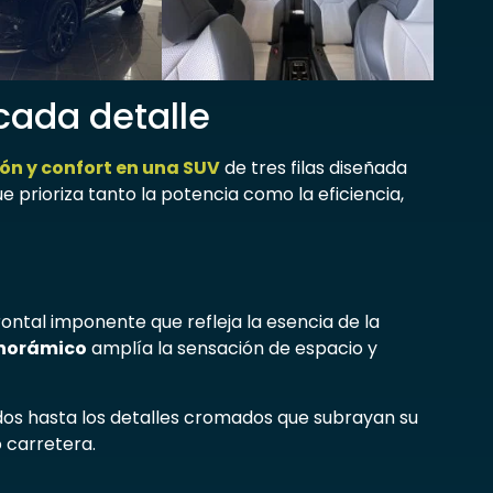
 cada detalle
ión y confort en una SUV
de tres filas diseñada
e prioriza tanto la potencia como la eficiencia,
rontal imponente que refleja la esencia de la
norámico
amplía la sensación de espacio y
dos hasta los detalles cromados que subrayan su
 carretera.