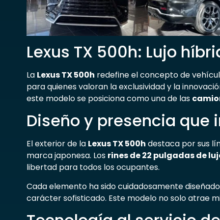
Lexus TX 500h: Lujo híbr
La
Lexus TX 500h
redefine el concepto de vehícu
para quienes valoran la exclusividad y la innovaci
este modelo se posiciona como una de las
camion
Diseño y presencia que 
El exterior de la
Lexus TX 500h
destaca por sus lín
marca japonesa. Los
rines de 22 pulgadas de luj
libertad para todos los ocupantes.
Cada elemento ha sido cuidadosamente diseñado pa
carácter sofisticado. Este modelo no solo atrae m