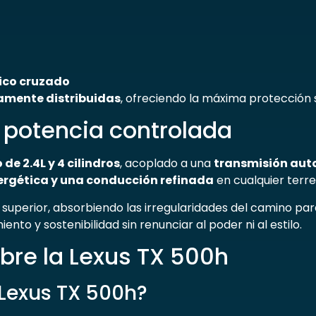
fico cruzado
camente distribuidas
, ofreciendo la máxima protección
 potencia controlada
de 2.4L y 4 cilindros
, acoplado a una
transmisión aut
ergética y una conducción refinada
en cualquier terre
 superior, absorbiendo las irregularidades del camino par
ento y sostenibilidad sin renunciar al poder ni al estilo.
bre la Lexus TX 500h
 Lexus TX 500h?