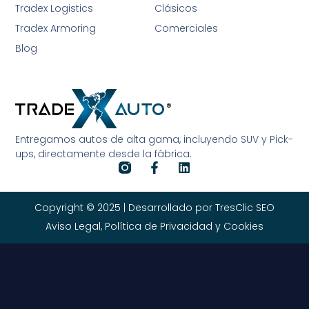
Tradex Logistics
Clásicos
Tradex Armoring
Comerciales
Blog
Entregamos autos de alta gama, incluyendo SUV y Pick-
ups, directamente desde la fábrica.
Copyright © 2025 | Desarrollado por TresClic SEO
Aviso Legal, Política de Privacidad y Cookies