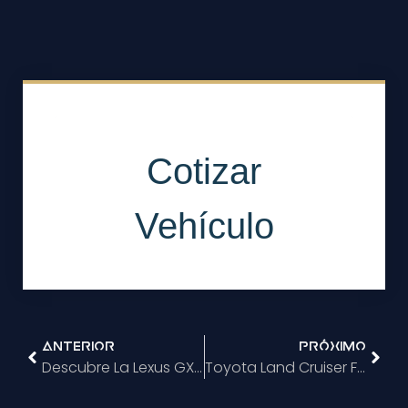
Anterior
Próximo
Descubre La Lexus GX 550: La SUV De Lujo Que Redefine El Camino
Toyota Land Cruiser FJ 2026: El Regreso Del Mini 4×4