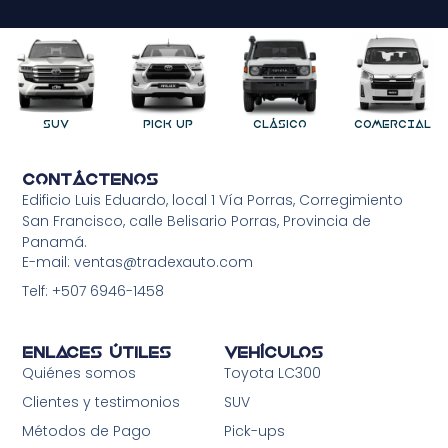
SUV
Pick Up
Clásico
COMERCIAL
Contáctenos
Edificio Luis Eduardo, local 1 Vía Porras, Corregimiento
San Francisco, calle Belisario Porras, Provincia de
Panamá.
E-mail: ventas@tradexauto.com
Telf: +507 6946-1458
Enlaces Útiles
Vehículos
Quiénes somos
Toyota LC300
Clientes y testimonios
SUV
Métodos de Pago
Pick-ups