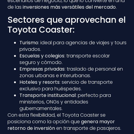
escenarios de negocio, lo que lo convierte en una
de las
inversiones más versátiles del mercado
.
Sectores que aprovechan el
Toyota Coaster:
Turismo
: ideal para agencias de viajes y tours
privados.
Escuelas y colegios
: transporte escolar
seguro y cómodo.
Empresas privadas
: traslado de personal en
zonas urbanas e interurbanas.
Hoteles y resorts
: servicio de transporte
exclusivo para huéspedes.
Transporte institucional
: perfecto para
ministerios, ONGs y entidades
gubernamentales.
Con esta flexibilidad, el Toyota Coaster se
posiciona como la opción que
genera mayor
retorno de inversión
en transporte de pasajeros.