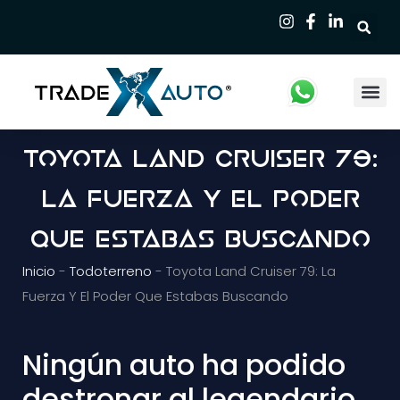
Qui
Toyota Land Cruiser 79:
La Fuerza Y El Poder
Que Estabas Buscando
Inicio
-
Todoterreno
-
Toyota Land Cruiser 79: La
Fuerza Y El Poder Que Estabas Buscando
Ningún auto ha podido
destronar al legendario