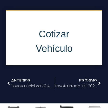
Anterior
Próximo
Toyota Celebra 70 Años De Land Cruiser Con Un Modelo Especial De La Serie 70
Toyota Prado TXL 2022: Más Versatilidad Y Lujo