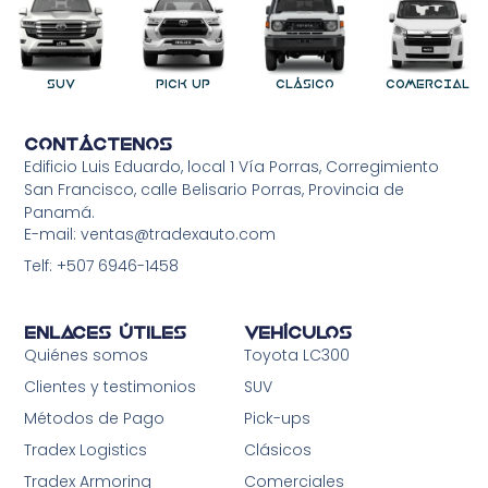
SUV
Pick Up
Clásico
COMERCIAL
Contáctenos
Edificio Luis Eduardo, local 1 Vía Porras, Corregimiento
San Francisco, calle Belisario Porras, Provincia de
Panamá.
E-mail: ventas@tradexauto.com
Telf: +507 6946-1458
Enlaces Útiles
Vehículos
Quiénes somos
Toyota LC300
Clientes y testimonios
SUV
Métodos de Pago
Pick-ups
Tradex Logistics
Clásicos
Tradex Armoring
Comerciales