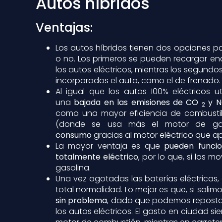
Autos híbridos
Ventajas:
Los autos híbridos tienen dos opciones p
o no. Los primeros se pueden recargar enc
los autos eléctricos, mientras los segundo
incorporados el auto, como el de frenado.
Al igual que los autos 100% eléctricos ut
una
bajada en las emisiones de CO
y 
2
como una mayor eficiencia de combustib
(donde se usa más el motor de gas
consumo
gracias al motor eléctrico que a
La mayor ventaja es que
pueden funci
totalmente eléctrico
, por lo que, si los 
gasolina.
Una vez agotadas las baterías eléctricas,
total normalidad. Lo mejor es que, si salimo
sin problema
, dado que podemos repostar 
los autos eléctricos. El gasto en ciudad s