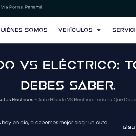
Vía Porras, Panamá
uiénes Somos
Vehículos
Servic
do VS Eléctrico: 
Debes Saber.
utos Eléctricos
-
Auto Híbrido VS Eléctrico: Todo Lo Que Deb
s hoy en día, o debemos mejor elegir un auto
Sígu