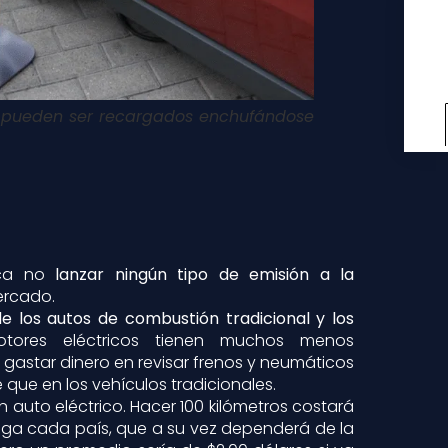
os pueden ser recargados enchufándose
ica no
lanzar ningún tipo de emisión a la
ercado.
e los autos de combustión tradicional y los
ores eléctricos tienen muchos menos
gastar dinero en revisar frenos y neumáticos
 que en los vehículos tradicionales.
n auto eléctrico. Hacer 100 kilómetros costará
enga cada país, que a su vez dependerá de la