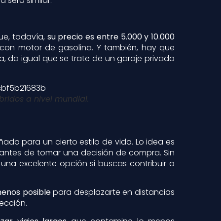
 será similar.
ue, todavía,
su precio es entre 5.000 y 10.000
 con motor de gasolina. Y también, hay que
a, da igual que se trate de un garaje privado
íbridos a nivel mundial.
do para un cierto estilo de vida. Lo idea es
 antes de tomar una decisión de compra. Sin
a excelente opción si buscas contribuir a
menos posible
para desplazarte en distancias
lección.