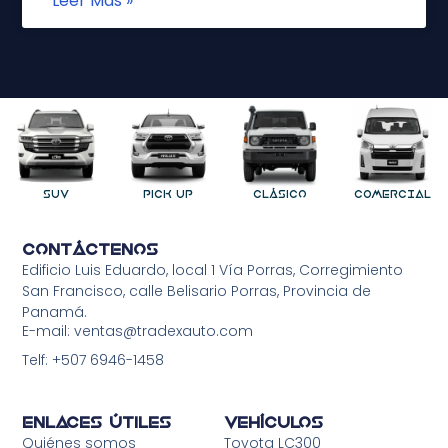
Leer Más »
SUV
Pick Up
Clásico
COMERCIAL
Contáctenos
Edificio Luis Eduardo, local 1 Vía Porras, Corregimiento
San Francisco, calle Belisario Porras, Provincia de
Panamá.
E-mail: ventas@tradexauto.com
Telf: +507 6946-1458
Enlaces Útiles
Vehículos
Quiénes somos
Toyota LC300