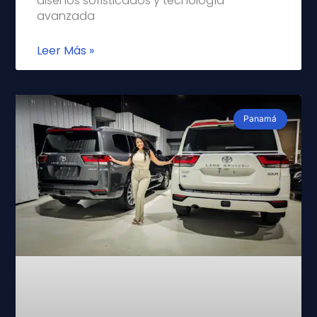
diseños sofisticados y tecnología
avanzada
Leer Más »
Panamá