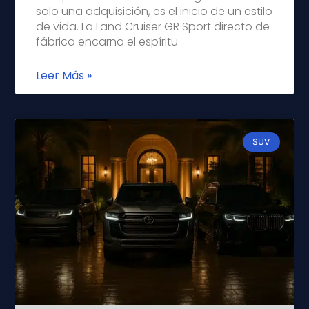
solo una adquisición, es el inicio de un estilo
de vida. La Land Cruiser GR Sport directo de
fábrica encarna el espíritu
Leer Más »
SUV