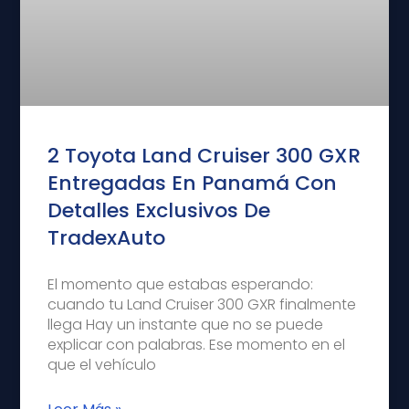
2 Toyota Land Cruiser 300 GXR
Entregadas En Panamá Con
Detalles Exclusivos De
TradexAuto
El momento que estabas esperando:
cuando tu Land Cruiser 300 GXR finalmente
llega Hay un instante que no se puede
explicar con palabras. Ese momento en el
que el vehículo