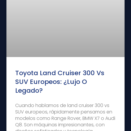
Toyota Land Cruiser 300 Vs
SUV Europeos: ¿Lujo O
Legado?
Cuando hablamos de land cruiser 300 vs
SUV europeos, rápidamente pensamos en
modelos como Range Rover, BMW X7 o Audi
Q8. Son máquinas impresionantes, con